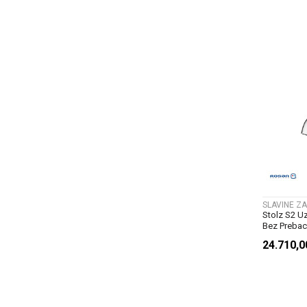
SLAVINE ZA
Stolz S2 Uz
Bez Prebac
24.710,