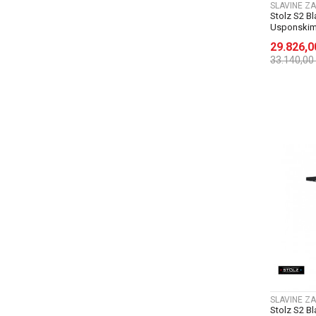
SLAVINE ZA
Stolz S2 Bl
Usponskim 
29.826,
33.140,00
SLAVINE ZA
Stolz S2 Bl