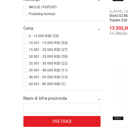
AKCIJE I POPUSTI
SLAVINE ZA
Poslednji komad
Stolz S2 B
Tušem 233
13.302,
Cena
14.780,00
0 - 10.000 RSD (29)
10.001 - 15.000 RSD (53)
15.001 - 20.000 RSD (27)
20.001 - 25.000 RSD (30)
25.001 - 30.000 RSD (22)
30.001 - 40.000 RSD (11)
40.001 - 60.000 RSD (10)
60.001 - 80.000 RSD (1)
Naziv ili šifra proizvoda
PRETRAŽI