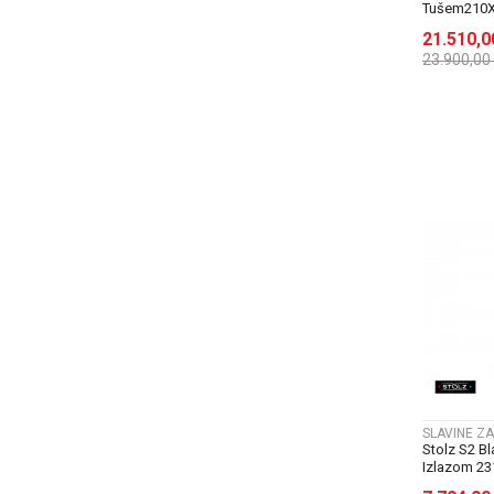
Tušem210X
21.510,
23.900,00
SLAVINE ZA
Stolz S2 B
Izlazom 2