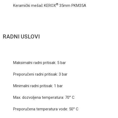
®
Keramički mešač KEROX
35mm
PKM35A
RADNI USLOVI
Maksimalni radni pritisak: 5 bar
Preporučeni radni pritisak: 3 bar
Minimalni radni pritisak: 1 bar
Max. dozvoljena temperatura: 70° C
Preporučena temperatura vode: 50° C