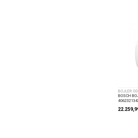
BOJLER OD
BOSCH BOJ
406232134
22.259,