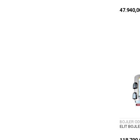
47.940,
BOJLER OD
ELIT BOJL