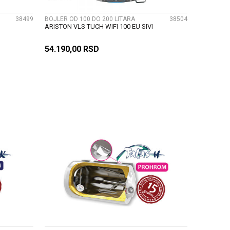
38499
BOJLER OD 100 DO 200 LITARA
38504
ARISTON VLS TUCH WIFI 100 EU SIVI
54.190,00
RSD
U
DODAJ U KORPU
UPOREDI