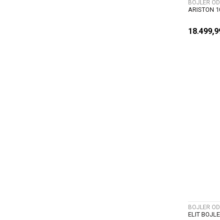
BOJLER OD
ARISTON 1
18.499,
BOJLER OD
ELIT BOJL