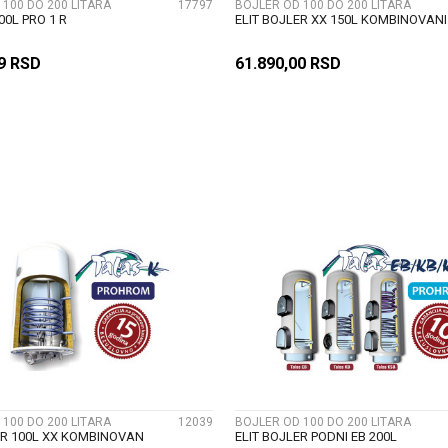
 100 DO 200 LITARA
17797
BOJLER OD 100 DO 200 LITARA
00L PRO 1 R
ELIT BOJLER XX 150L KOMBINOVANI
99
RSD
61.890,00
RSD
DODAJ U KORPU
DODAJ U KORP
UPOREDI
UPOREDI
 100 DO 200 LITARA
12039
BOJLER OD 100 DO 200 LITARA
ER 100L XX KOMBINOVAN
ELIT BOJLER PODNI EB 200L