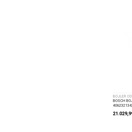
BOJLER OD
BOSCH BOJ
406232134
21.029,