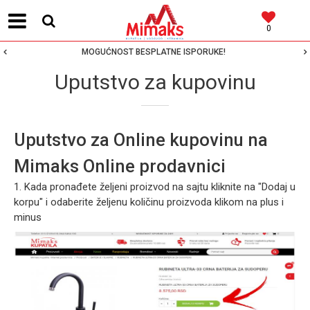
0
MOGUĆNOST BESPLATNE ISPORUKE!
Uputstvo za kupovinu
Uputstvo za Online kupovinu na
Mimaks Online prodavnici
1. Kada pronađete željeni proizvod na sajtu kliknite na "Dodaj u
korpu" i odaberite željenu količinu proizvoda klikom na plus i
minus