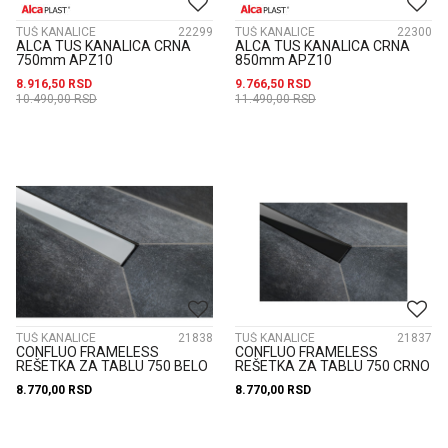
TUŠ KANALICE
22299
TUŠ KANALICE
22300
ALCA TUS KANALICA CRNA
ALCA TUS KANALICA CRNA
750mm APZ10
850mm APZ10
8.916,50
RSD
9.766,50
RSD
10.490,00
RSD
11.490,00
RSD
TUŠ KANALICE
21838
TUŠ KANALICE
21837
CONFLUO FRAMELESS
CONFLUO FRAMELESS
REŠETKA ZA TABLU 750 BELO
REŠETKA ZA TABLU 750 CRNO
STAKLO 13701502
STAKLO 13701501
8.770,00
RSD
8.770,00
RSD