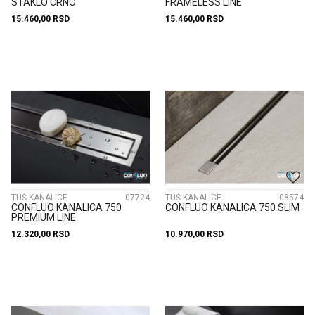
STAKLO CRNO
FRAMELESS LINE
15.460,00
RSD
15.460,00
RSD
TUŠ KANALICE
07724
TUŠ KANALICE
08574
CONFLUO KANALICA 750
CONFLUO KANALICA 750 SLIM
PREMIUM LINE
12.320,00
RSD
10.970,00
RSD