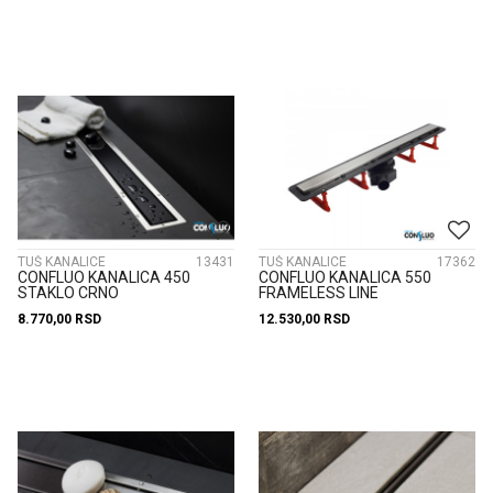
TUŠ KANALICE
13431
TUŠ KANALICE
17362
CONFLUO KANALICA 450
CONFLUO KANALICA 550
STAKLO CRNO
FRAMELESS LINE
8.770,00
RSD
12.530,00
RSD