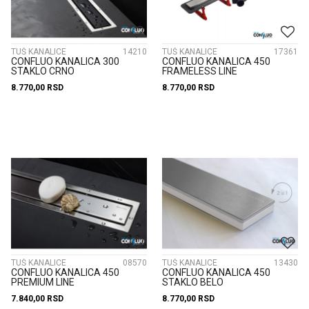
TUŠ KANALICE
14210
TUŠ KANALICE
17361
CONFLUO KANALICA 300
CONFLUO KANALICA 450
STAKLO CRNO
FRAMELESS LINE
8.770,00
RSD
8.770,00
RSD
TUŠ KANALICE
08570
TUŠ KANALICE
13430
CONFLUO KANALICA 450
CONFLUO KANALICA 450
PREMIUM LINE
STAKLO BELO
7.840,00
RSD
8.770,00
RSD