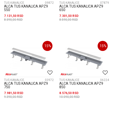
TUŠ KANALICE
09872
TUŠ KANALICE
07879
ALCA TUS KANALICA APZ9
ALCA TUS KANALICA APZ9
550
650
7.131,50
RSD
7.301,50
RSD
8.390,00
RSD
8.590,00
RSD
15
%
15
%
TUŠ KANALICE
03972
TUŠ KANALICE
06224
ALCA TUS KANALICA APZ9
ALCA TUS KANALICA APZ9
750
850
7.981,50
RSD
8.576,50
RSD
9.390,00
RSD
10.090,00
RSD