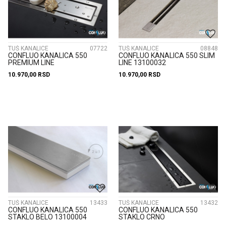
TUŠ KANALICE
07722
TUŠ KANALICE
08848
CONFLUO KANALICA 550
CONFLUO KANALICA 550 SLIM
PREMIUM LINE
LINE 13100032
10.970,00
RSD
10.970,00
RSD
TUŠ KANALICE
13433
TUŠ KANALICE
13432
CONFLUO KANALICA 550
CONFLUO KANALICA 550
STAKLO BELO 13100004
STAKLO CRNO