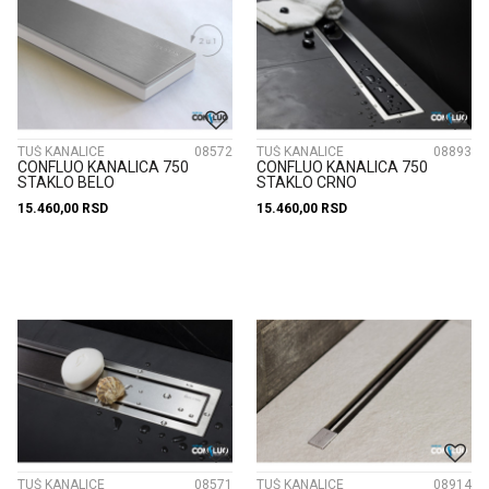
TUŠ KANALICE
08572
TUŠ KANALICE
08893
CONFLUO KANALICA 750
CONFLUO KANALICA 750
STAKLO BELO
STAKLO CRNO
15.460,00
RSD
15.460,00
RSD
TUŠ KANALICE
08571
TUŠ KANALICE
08914