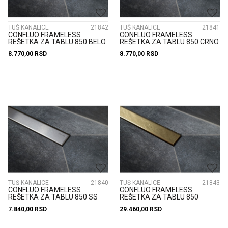
TUŠ KANALICE
21842
TUŠ KANALICE
21841
CONFLUO FRAMELESS
CONFLUO FRAMELESS
REŠETKA ZA TABLU 850 BELO
REŠETKA ZA TABLU 850 CRNO
STAKLO 13701506
STAKLO 13701505
8.770,00
RSD
8.770,00
RSD
TUŠ KANALICE
21840
TUŠ KANALICE
21843
CONFLUO FRAMELESS
CONFLUO FRAMELESS
REŠETKA ZA TABLU 850 SS
REŠETKA ZA TABLU 850
304 13701504
ZLATNA 13701507
7.840,00
RSD
29.460,00
RSD