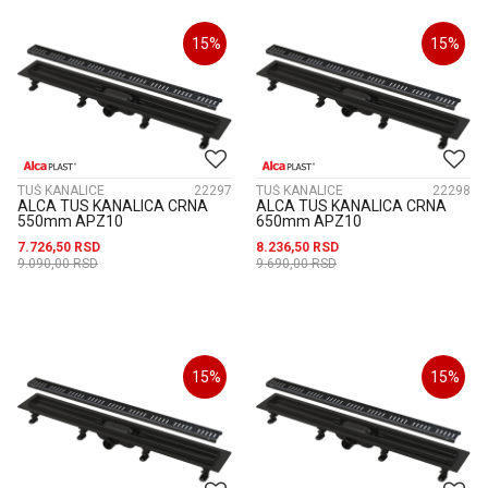
15
%
15
%
TUŠ KANALICE
22297
TUŠ KANALICE
22298
ALCA TUS KANALICA CRNA
ALCA TUS KANALICA CRNA
550mm APZ10
650mm APZ10
7.726,50
RSD
8.236,50
RSD
9.090,00
RSD
9.690,00
RSD
15
%
15
%