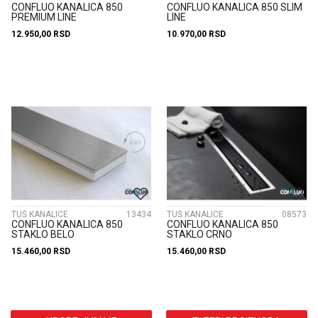
CONFLUO KANALICA 850
CONFLUO KANALICA 850 SLIM
PREMIUM LINE
LINE
12.950,00
RSD
10.970,00
RSD
TUŠ KANALICE
13434
TUŠ KANALICE
08573
CONFLUO KANALICA 850
CONFLUO KANALICA 850
STAKLO BELO
STAKLO CRNO
15.460,00
RSD
15.460,00
RSD