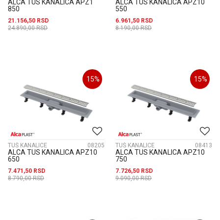
ALCA TUS KANALICA APZ1
ALCA TUS KANALICA APZ10
850
550
21.156,50
RSD
6.961,50
RSD
24.890,00
RSD
8.190,00
RSD
15
%
15
%
TUŠ KANALICE
08205
TUŠ KANALICE
08413
ALCA TUS KANALICA APZ10
ALCA TUS KANALICA APZ10
650
750
7.471,50
RSD
7.726,50
RSD
8.790,00
RSD
9.090,00
RSD