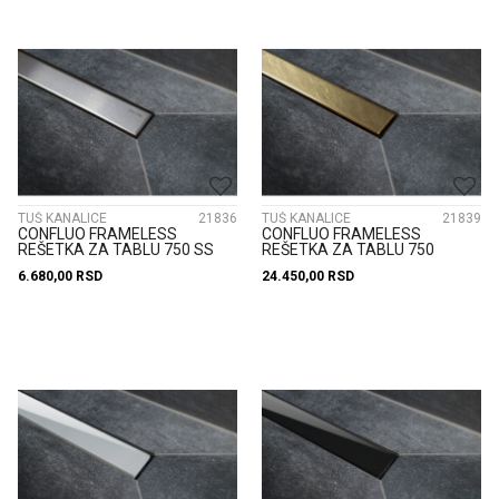
TUŠ KANALICE
21836
TUŠ KANALICE
21839
CONFLUO FRAMELESS
CONFLUO FRAMELESS
REŠETKA ZA TABLU 750 SS
REŠETKA ZA TABLU 750
304 13701500
ZLATNA 13701503
6.680,00
RSD
24.450,00
RSD