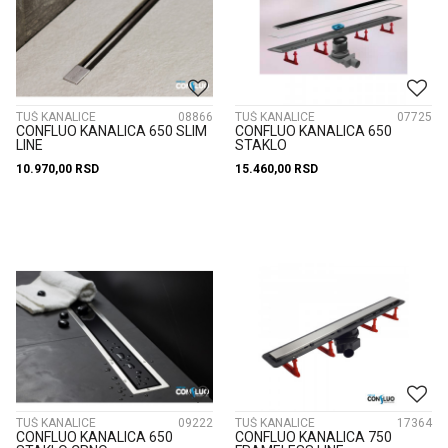
TUŠ KANALICE
08866
TUŠ KANALICE
07725
CONFLUO KANALICA 650 SLIM
CONFLUO KANALICA 650
LINE
STAKLO
10.970,00
RSD
15.460,00
RSD
TUŠ KANALICE
09222
TUŠ KANALICE
17364
CONFLUO KANALICA 650
CONFLUO KANALICA 750