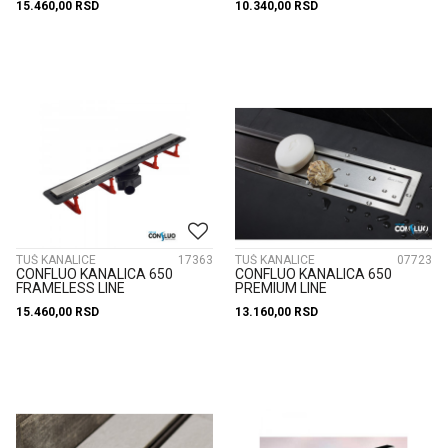
15.460,00
RSD
10.340,00
RSD
TUŠ KANALICE
17363
TUŠ KANALICE
07723
CONFLUO KANALICA 650
CONFLUO KANALICA 650
FRAMELESS LINE
PREMIUM LINE
15.460,00
RSD
13.160,00
RSD