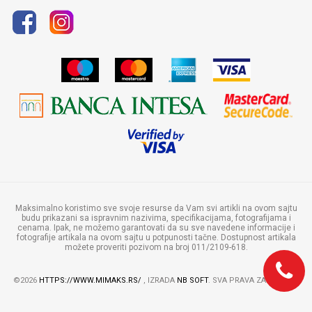
Maksimalno koristimo sve svoje resurse da Vam svi artikli na ovom sajtu
budu prikazani sa ispravnim nazivima, specifikacijama, fotografijama i
cenama. Ipak, ne možemo garantovati da su sve navedene informacije i
fotografije artikala na ovom sajtu u potpunosti tačne. Dostupnost artikala
možete proveriti pozivom na broj 011/2109-618.
©2026
HTTPS://WWW.MIMAKS.RS/
, IZRADA
NB SOFT
. SVA PRAVA ZADRŽANA.