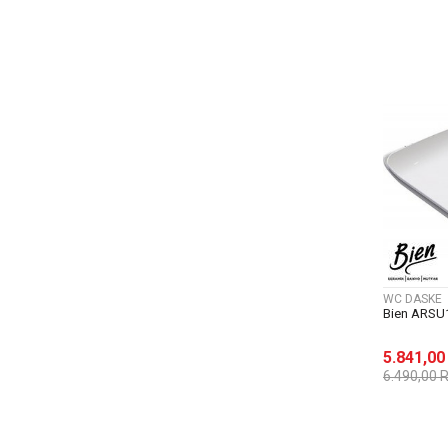
WC DASKE
Bien ARSU
5.841,0
6.490,00