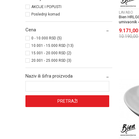
AKCIJE I POPUSTI
LAVABO
Poslednji komad
Bien HRLG
umivaonik 
Cena
9.171,0
10.190,00
0 - 10.000 RSD (5)
10.001 - 15.000 RSD (13)
15.001 - 20.000 RSD (2)
20.001 - 25.000 RSD (3)
Naziv ili šifra proizvoda
PRETRAŽI