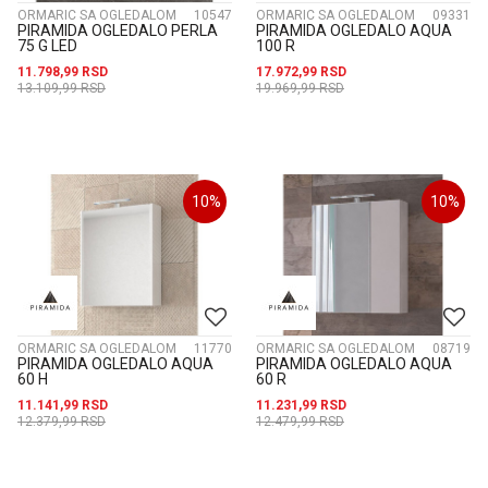
ORMARIC SA OGLEDALOM
10547
ORMARIC SA OGLEDALOM
09331
PIRAMIDA OGLEDALO PERLA
PIRAMIDA OGLEDALO AQUA
75 G LED
100 R
11.798,99
RSD
17.972,99
RSD
13.109,99
RSD
19.969,99
RSD
10
%
10
%
ORMARIC SA OGLEDALOM
11770
ORMARIC SA OGLEDALOM
08719
PIRAMIDA OGLEDALO AQUA
PIRAMIDA OGLEDALO AQUA
60 H
60 R
11.141,99
RSD
11.231,99
RSD
12.379,99
RSD
12.479,99
RSD