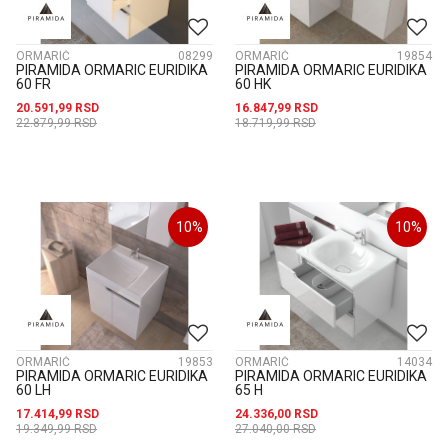
ORMARIĆ
08299
ORMARIĆ
19854
PIRAMIDA ORMARIC EURIDIKA
PIRAMIDA ORMARIC EURIDIKA
60 FR
60 HK
20.591,99
RSD
16.847,99
RSD
22.879,99
RSD
18.719,99
RSD
10
%
10
%
ORMARIĆ
19853
ORMARIĆ
14034
PIRAMIDA ORMARIC EURIDIKA
PIRAMIDA ORMARIC EURIDIKA
60 LH
65 H
17.414,99
RSD
24.336,00
RSD
19.349,99
RSD
27.040,00
RSD