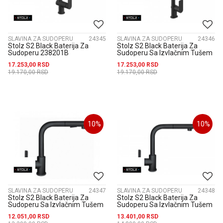
SLAVINA ZA SUDOPERU
24345
SLAVINA ZA SUDOPERU
24346
Stolz S2 Black Baterija Za
Stolz S2 Black Baterija Za
Sudoperu 238201B
Sudoperu Sa Izvlačnim Tušem
238501B
17.253,00
RSD
17.253,00
RSD
19.170,00
RSD
19.170,00
RSD
10
%
10
%
SLAVINA ZA SUDOPERU
24347
SLAVINA ZA SUDOPERU
24348
Stolz S2 Black Baterija Za
Stolz S2 Black Baterija Za
Sudoperu Sa Izvlačnim Tušem
Sudoperu Sa Izvlačnim Tušem
238601B
Za Električni Prelivni...
12.051,00
RSD
13.401,00
RSD