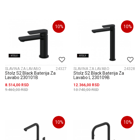
10
%
10
%
SLAVINA ZA LAVABO
24327
SLAVINA ZA LAVABO
24328
Stolz S2 Black Baterija Za
Stolz S2 Black Baterija Za
Lavabo 230101B
Lavabo L 230109B
8.514,00
RSD
12.366,00
RSD
9.460,00
RSD
13.740,00
RSD
10
%
10
%