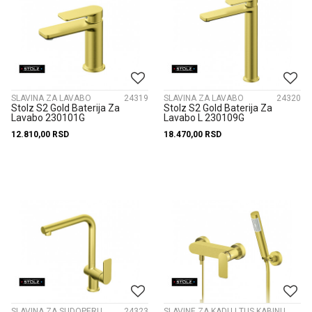
SLAVINA ZA LAVABO
24319
SLAVINA ZA LAVABO
24320
Stolz S2 Gold Baterija Za
Stolz S2 Gold Baterija Za
Lavabo 230101G
Lavabo L 230109G
12.810,00
RSD
18.470,00
RSD
SLAVINA ZA SUDOPERU
24323
SLAVINE ZA KADU I TUS KABINU