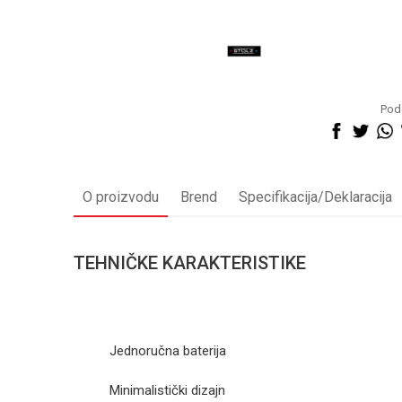
Pode
O proizvodu
Brend
Specifikacija/Deklaracija
TEHNIČKE KARAKTERISTIKE
Jednoručna baterija
Minimalistički dizajn