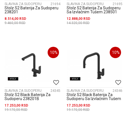
SLAVINA ZA SUDOPERU
21694
SLAVINA ZA SUDOPERU
21695
Stolz S2 Baterija Za Sudoperu
Stolz S2 Baterija Za Sudoperu
238201
Sa Izvlačnim Tušem 238501
8.514,00
RSD
12.888,00
RSD
9.460,00
RSD
14.320,00
RSD
10
%
10
%
SLAVINA ZA SUDOPERU
24345
SLAVINA ZA SUDOPERU
24346
Stolz S2 Black Baterija Za
Stolz S2 Black Baterija Za
Sudoperu 238201B
Sudoperu Sa Izvlačnim Tušem
238501B
17.253,00
RSD
17.253,00
RSD
19.170,00
RSD
19.170,00
RSD