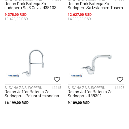
Rosan Dark Baterija Za
Rosan Dark Baterija Za
sudoperu Sa 3 Cevi Jd38103
Sudoperu Sa Izvlacnim Tusem
Jd38601
9.378,00
RSD
12.627,00
RSD
10.420,00
RSD
14.030,00
RSD
SLAVINA ZA SUDOPERU
14415
SLAVINA ZA SUDOPERU
14406
Rosan Jaffar Baterija Za
Rosan Jaffar Baterija Za
Sudoepru - Poluprofesionalna
Sudoepru Jf38301
Jf38803
16.199,00
RSD
9.109,00
RSD