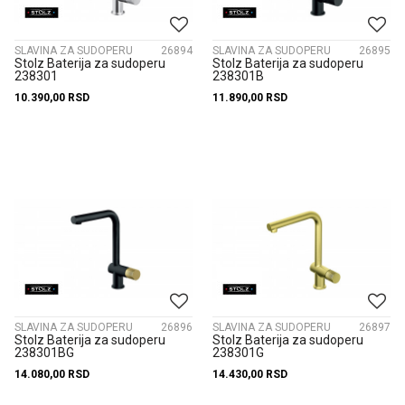
SLAVINA ZA SUDOPERU
26894
SLAVINA ZA SUDOPERU
26895
Stolz Baterija za sudoperu
Stolz Baterija za sudoperu
238301
238301B
10.390,00
RSD
11.890,00
RSD
SLAVINA ZA SUDOPERU
26896
SLAVINA ZA SUDOPERU
26897
Stolz Baterija za sudoperu
Stolz Baterija za sudoperu
238301BG
238301G
14.080,00
RSD
14.430,00
RSD