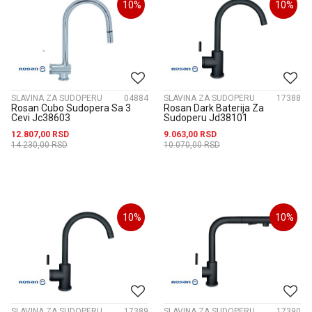
10
%
10
%
SLAVINA ZA SUDOPERU
04884
SLAVINA ZA SUDOPERU
17388
Rosan Cubo Sudopera Sa 3
Rosan Dark Baterija Za
Cevi Jc38603
Sudoperu Jd38101
12.807,00
RSD
9.063,00
RSD
14.230,00
RSD
10.070,00
RSD
10
%
10
%
SLAVINA ZA SUDOPERU
17389
SLAVINA ZA SUDOPERU
17390