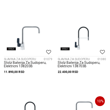
SLAVINA ZA SUDOPERU
01079
SLAVINA ZA SUDOPERU
01080
Stolz Baterija Za Sudoperu,
Stolz Baterija Za Sudoperu,
Elektricni 138203B
Elektricni 138703B
11.890,00
RSD
22.400,00
RSD
10
%