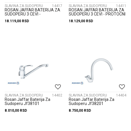
SLAVINA ZA SUDOPERU
14417
SLAVINA ZA SUDOPERU
14411
ROSAN JAFFAR BATERIJA ZA
ROSAN JAFFAR BATERIJA ZA
SUDOPERU 3 CEVI -
SUDOPERU 3 CEVI - PROTOCNI
POLUPROFESIONALNA
BOJLER SA IZVLACNIM TUSEM
18.119,00
RSD
18.129,00
RSD
JF38903
JF...
SLAVINA ZA SUDOPERU
14402
SLAVINA ZA SUDOPERU
14404
Rosan Jaffar Baterija Za
Rosan Jaffar Baterija Za
Sudoperu Jf38101
Sudoperu Jf38201
8.010,00
RSD
8.750,00
RSD