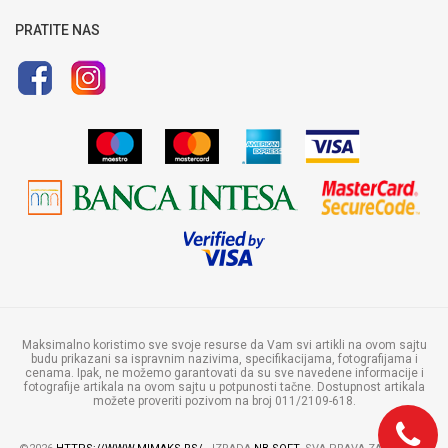
Uputstvo za registraciju
Uputstvo za online kupovinu
PRATITE NAS
Politika privatnosti
Maksimalno koristimo sve svoje resurse da Vam svi artikli na ovom sajtu
budu prikazani sa ispravnim nazivima, specifikacijama, fotografijama i
cenama. Ipak, ne možemo garantovati da su sve navedene informacije i
fotografije artikala na ovom sajtu u potpunosti tačne. Dostupnost artikala
možete proveriti pozivom na broj 011/2109-618.