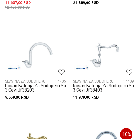
11.637,00
RSD
21.889,00
RSD
12.930,00
RSD
SLAVINA ZA SUDOPERU
14405
SLAVINA ZA SUDOPERU
14409
Rosan Baterija Za Sudoperu Sa
Rosan Baterija Za Sudoperu Sa
3 Cevi Jf38203
3 Cevi Jf38403
9.559,00
RSD
11.979,00
RSD
10
%