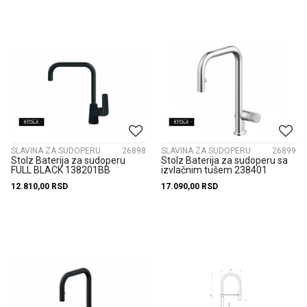
SLAVINA ZA SUDOPERU
26898
SLAVINA ZA SUDOPERU
26899
Stolz Baterija za sudoperu
Stolz Baterija za sudoperu sa
FULL BLACK 138201BB
izvlačnim tušem 238401
12.810,00
RSD
17.090,00
RSD