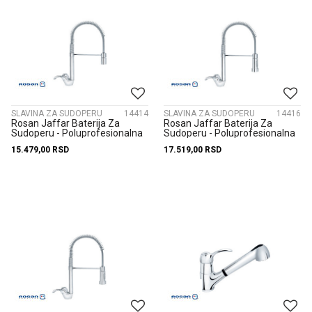
SLAVINA ZA SUDOPERU
14414
SLAVINA ZA SUDOPERU
14416
Rosan Jaffar Baterija Za
Rosan Jaffar Baterija Za
Sudoperu - Poluprofesionalna
Sudoperu - Poluprofesionalna
Jf38801
Jf38901
15.479,00
RSD
17.519,00
RSD