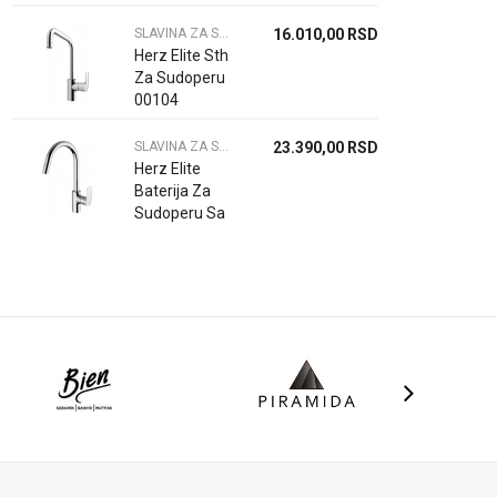
SLAVINA ZA SUDOPERU
16.010,00
RSD
Herz Elite Sth
Za Sudoperu
00104
SLAVINA ZA SUDOPERU
23.390,00
RSD
Herz Elite
Baterija Za
Sudoperu Sa
Tusem E22
00111