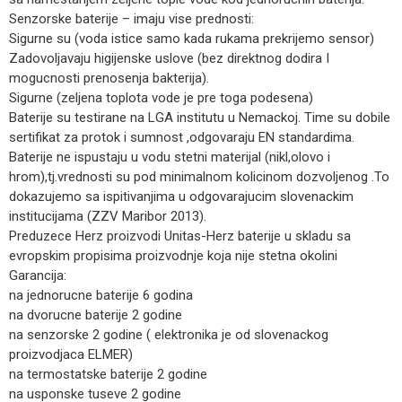
Senzorske baterije – imaju vise prednosti:
Sigurne su (voda istice samo kada rukama prekrijemo sensor)
Zadovoljavaju higijenske uslove (bez direktnog dodira I
mogucnosti prenosenja bakterija).
Sigurne (zeljena toplota vode je pre toga podesena)
Baterije su testirane na LGA institutu u Nemackoj. Time su dobile
sertifikat za protok i sumnost ,odgovaraju EN standardima.
Baterije ne ispustaju u vodu stetni materijal (nikl,olovo i
hrom),tj.vrednosti su pod minimalnom kolicinom dozvoljenog .To
dokazujemo sa ispitivanjima u odgovarajucim slovenackim
institucijama (ZZV Maribor 2013).
Preduzece Herz proizvodi Unitas-Herz baterije u skladu sa
evropskim propisima proizvodnje koja nije stetna okolini
Garancija:
na jednorucne baterije 6 godina
na dvorucne baterije 2 godine
na senzorske 2 godine ( elektronika je od slovenackog
proizvodjaca ELMER)
na termostatske baterije 2 godine
na usponske tuseve 2 godine