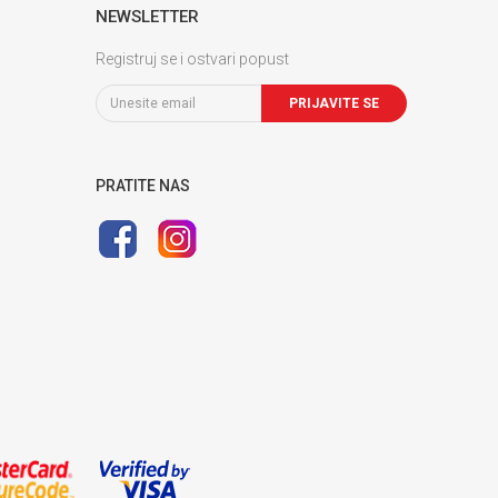
NEWSLETTER
Registruj se i ostvari popust
PRIJAVITE SE
PRATITE NAS