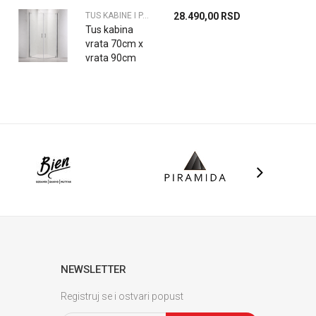
6mm
TUS KABINE I PARAVANI
28.490,00
RSD
Tus kabina
vrata 70cm x
vrata 90cm
6mm
NEWSLETTER
Registruj se i ostvari popust