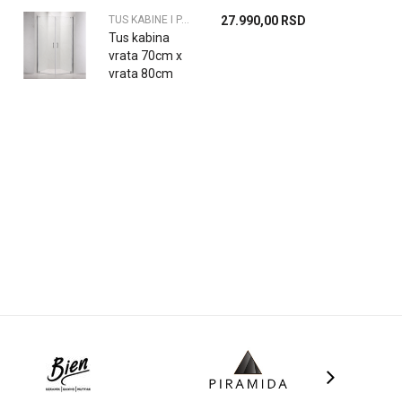
6mm
TUS KABINE I PARAVANI
27.990,00
RSD
Tus kabina
vrata 70cm x
vrata 80cm
6mm