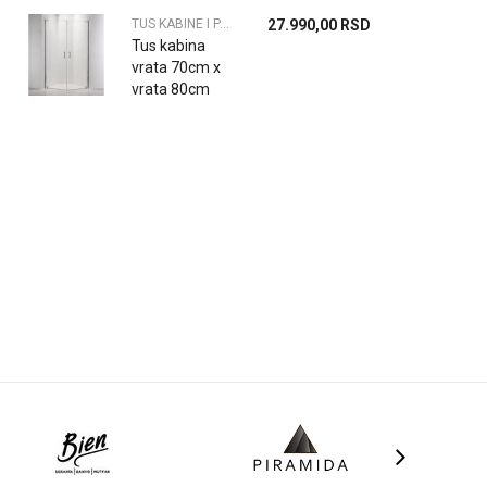
6mm
TUS KABINE I PARAVANI
27.990,00
RSD
Tus kabina
vrata 70cm x
vrata 80cm
6mm