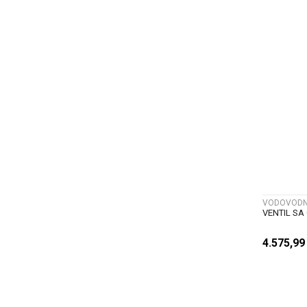
VODOVODNI
VENTIL SA
4.575,9