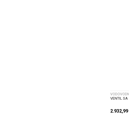
VODOVODNI
VENTIL SA
2.932,9