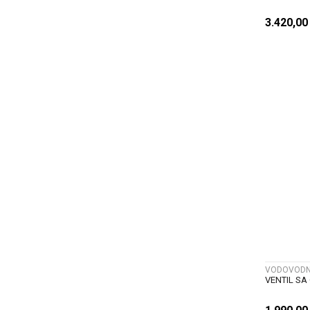
3.420,0
VODOVODNI
VENTIL SA