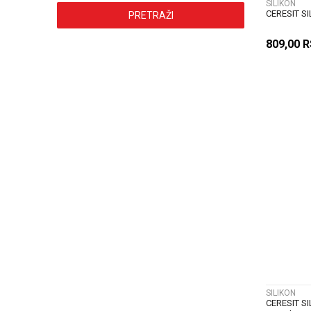
SILIKON
CERESIT SI
PRETRAŽI
809,00
R
SILIKON
CERESIT SI