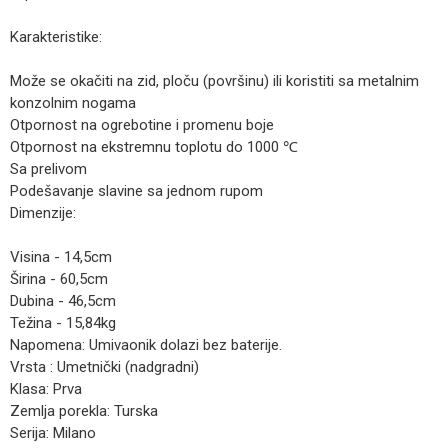
Karakteristike:
Može se okačiti na zid, ploču (površinu) ili koristiti sa metalnim
konzolnim nogama
Otpornost na ogrebotine i promenu boje
Otpornost na ekstremnu toplotu do 1000 ℃
Sa prelivom
Podešavanje slavine sa jednom rupom
Dimenzije:
Visina - 14,5cm
Širina - 60,5cm
Dubina - 46,5cm
Težina - 15,84kg
Napomena: Umivaonik dolazi bez baterije.
Vrsta : Umetnički (nadgradni)
Klasa: Prva
Zemlja porekla: Turska
Serija: Milano