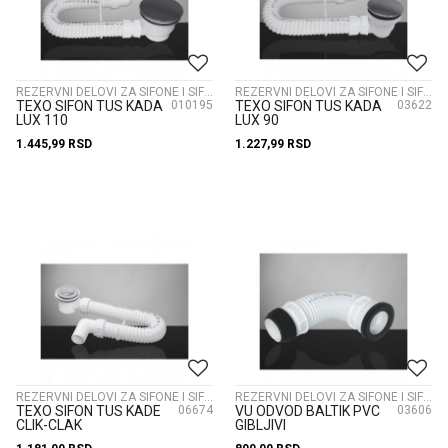
REZERVNI DELOVI ZA SIFONE I SIFONI
REZERVNI DELOVI ZA SIFONE I SIFONI
TEXO SIFON TUS KADA
010195
TEXO SIFON TUS KADA
03622
LUX 110
LUX 90
1.445,99
RSD
1.227,99
RSD
REZERVNI DELOVI ZA SIFONE I SIFONI
REZERVNI DELOVI ZA SIFONE I SIFONI
TEXO SIFON TUS KADE
06674
VU ODVOD BALTIK PVC
03606
CLIK-CLAK
GIBLJIVI