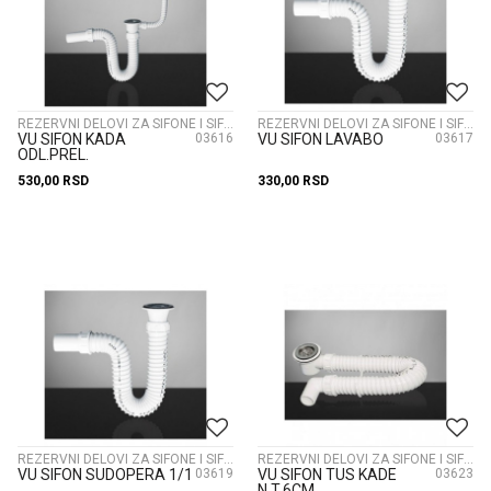
REZERVNI DELOVI ZA SIFONE I SIFONI
REZERVNI DELOVI ZA SIFONE I SIFONI
VU SIFON KADA
03616
VU SIFON LAVABO
03617
ODL.PREL.
530,00
RSD
330,00
RSD
REZERVNI DELOVI ZA SIFONE I SIFONI
REZERVNI DELOVI ZA SIFONE I SIFONI
VU SIFON SUDOPERA 1/1
03619
VU SIFON TUS KADE
03623
N.T.6CM