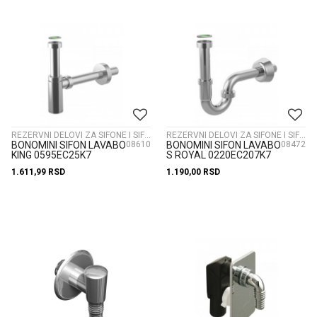
REZERVNI DELOVI ZA SIFONE I SIFONI
REZERVNI DELOVI ZA SIFONE I SIFONI
BONOMINI SIFON LAVABO
08610
BONOMINI SIFON LAVABO
08472
KING 0595EC25K7
S ROYAL 0220EC207K7
1.611,99
RSD
1.190,00
RSD