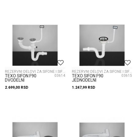
REZERVNI DELOVI ZA SIFONE I SIFONI
REZERVNI DELOVI ZA SIFONE I SIFONI
TEXO SIFON F90
03614
TEXO SIFON F90
03615
DVODELNI
JEDNODELNI
2.699,00
RSD
1.247,99
RSD