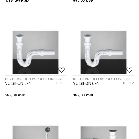
1.181,99
RSD
890,00
RSD
REZERVNI DELOVI ZA SIFONE I SIFONI
REZERVNI DELOVI ZA SIFONE I SIFONI
VU SIFON 5/4
03611
VU SIFON 6/4
03612
388,00
RSD
388,00
RSD