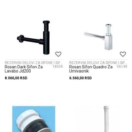
REZERVNI DELOVI ZA SIFONE I SIFONI
REZERVNI DELOVI ZA SIFONE I SIFONI
Rosan Dark Sifon Za
18009
Rosan Sifon Quadro Za
06149
Lavabo Jd200
Umivaonik
8.060,00
RSD
6.560,00
RSD