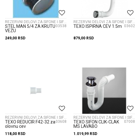
REZERVNI DELOVI ZA SIFONE I SIFONI
REZERVNI DELOVI ZA SIFONE I SIFONI
STEL MAN 5/4 ZA KRUTU
03538
TEXO ISPIRNA CEV 1.5m
03602
VEZU
249,00
RSD
879,00
RSD
REZERVNI DELOVI ZA SIFONE I SIFONI
REZERVNI DELOVI ZA SIFONE I SIFONI
TEXO REDUCIR F42-32 za
03608
TEXO SIFON CLIK-CLAK
07008
olovnu cev
MS LAVABO
118,00
RSD
1.019,99
RSD