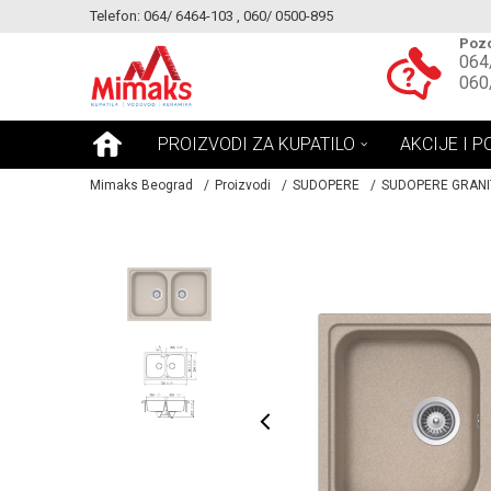
Telefon: 064/ 6464-103 , 060/ 0500-895
KE!
MOGUCNOST MONTAŽE PROIZVODA
Pozo
064
060
PROIZVODI ZA KUPATILO
AKCIJE I P
Mimaks Beograd
Proizvodi
SUDOPERE
SUDOPERE GRANI