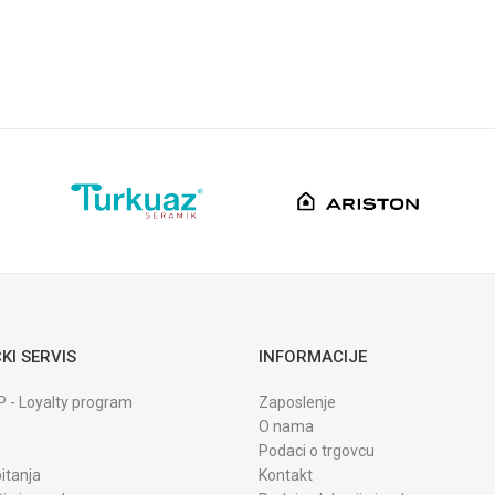
KI SERVIS
INFORMACIJE
P - Loyalty program
Zaposlenje
O nama
Podaci o trgovcu
itanja
Kontakt