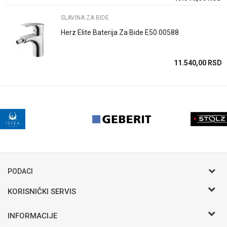
POŠALJI
SLAVINA ZA BIDE
Herz Elite Baterija Za Bide E50 00588
11.540,00
RSD
PODACI
KORISNIČKI SERVIS
Postani VIP - Loyalty program
INFORMACIJE
Saveti