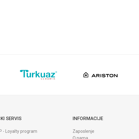
Svajcarska
KI SERVIS
INFORMACIJE
P - Loyalty program
Zaposlenje
O nama