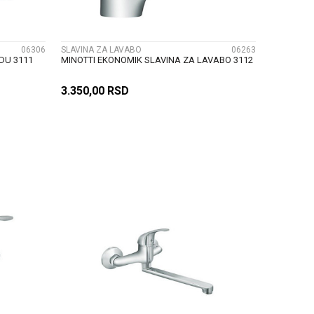
06306
SLAVINA ZA LAVABO
06263
DU 3111
MINOTTI EKONOMIK SLAVINA ZA LAVABO 3112
3.350,00
RSD
U
DODAJ U KORPU
UPOREDI