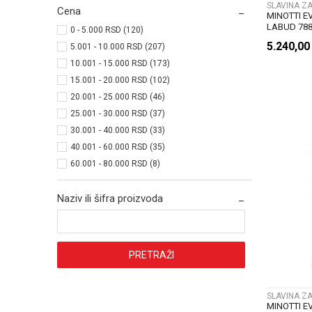
SLAVINA Z
Cena
MINOTTI E
LABUD 788
0 - 5.000 RSD (120)
5.240,0
5.001 - 10.000 RSD (207)
10.001 - 15.000 RSD (173)
15.001 - 20.000 RSD (102)
20.001 - 25.000 RSD (46)
25.001 - 30.000 RSD (37)
30.001 - 40.000 RSD (33)
40.001 - 60.000 RSD (35)
60.001 - 80.000 RSD (8)
Naziv ili šifra proizvoda
PRETRAŽI
SLAVINA Z
MINOTTI E