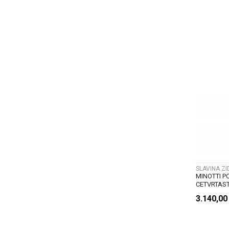
SLAVINA Z
MINOTTI P
CETVRTAST
3.140,0