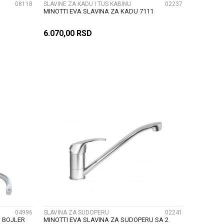
08118
SLAVINE ZA KADU I TUS KABINU
02237
MINOTTI EVA SLAVINA ZA KADU 7111
6.070,00
RSD
U
DODAJ U KORPU
UPOREDI
04996
SLAVINA ZA SUDOPERU
02241
I BOJLER
MINOTTI EVA SLAVINA ZA SUDOPERU SA 2