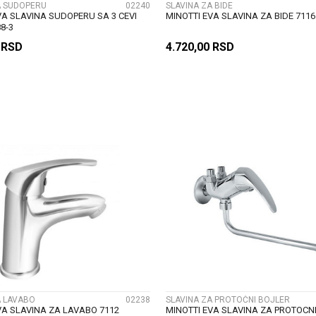
A SUDOPERU
02240
SLAVINA ZA BIDE
VA SLAVINA SUDOPERU SA 3 CEVI
MINOTTI EVA SLAVINA ZA BIDE 7116
8-3
0
RSD
4.720,00
RSD
DODAJ U KORPU
DODAJ U KORP
UPOREDI
UPOREDI
A LAVABO
02238
SLAVINA ZA PROTOČNI BOJLER
VA SLAVINA ZA LAVABO 7112
MINOTTI EVA SLAVINA ZA PROTOCN