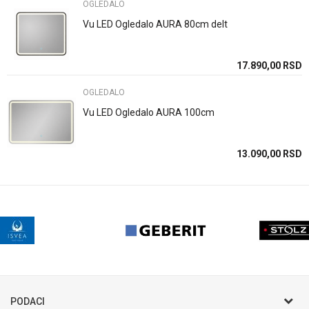
OGLEDALO
Vu LED Ogledalo AURA 80cm delt
17.890,00
RSD
OGLEDALO
Vu LED Ogledalo AURA 100cm
13.090,00
RSD
PODACI