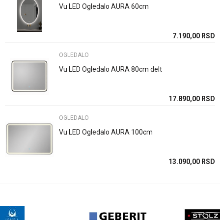
Email
Vu LED Ogledalo AURA 60cm
7.190,00
RSD
Poruka
OGLEDALO
Vu LED Ogledalo AURA 80cm delt
17.890,00
RSD
POŠALJI
OGLEDALO
Vu LED Ogledalo AURA 100cm
13.090,00
RSD