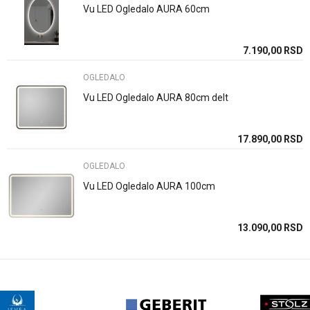
Email
Vu LED Ogledalo AURA 60cm
7.190,00
RSD
Poruka
OGLEDALO
Vu LED Ogledalo AURA 80cm delt
17.890,00
RSD
POŠALJI
OGLEDALO
Vu LED Ogledalo AURA 100cm
13.090,00
RSD