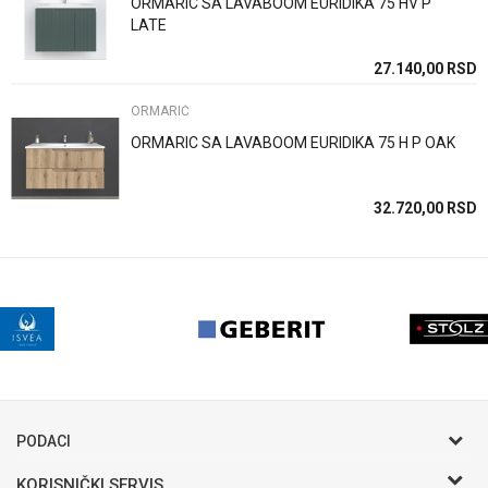
ORMARIC SA LAVABOOM EURIDIKA 75 HV P
LATE
27.140,00
RSD
POŠALJI
ORMARIĆ
ORMARIC SA LAVABOOM EURIDIKA 75 H P OAK
32.720,00
RSD
PODACI
KORISNIČKI SERVIS