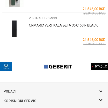
POŠALJI
21.546,00
RSD
23.940,00
RSD
VERTIKALE I KOMODE
ORMARIC VERTIKALA BETA 35X150 P BLACK
21.546,00
RSD
23.940,00
RSD
PODACI
KORISNIČKI SERVIS