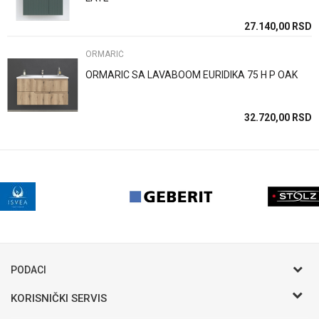
27.140,00
RSD
POŠALJI
ORMARIĆ
ORMARIC SA LAVABOOM EURIDIKA 75 H P OAK
32.720,00
RSD
PODACI
KORISNIČKI SERVIS