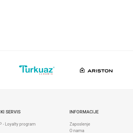
KI SERVIS
INFORMACIJE
P - Loyalty program
Zaposlenje
O nama