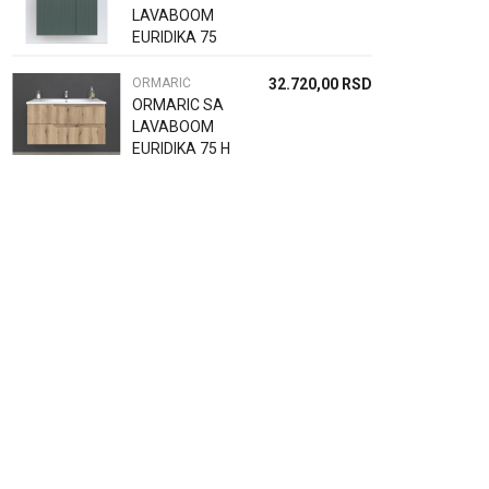
LAVABOOM
EURIDIKA 75
HV P LATE
ORMARIĆ
32.720,00
RSD
ORMARIC SA
LAVABOOM
EURIDIKA 75 H
P OAK