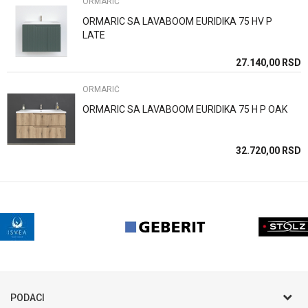
ORMARIĆ
ORMARIC SA LAVABOOM EURIDIKA 75 HV P
LATE
27.140,00
RSD
POŠALJI
ORMARIĆ
ORMARIC SA LAVABOOM EURIDIKA 75 H P OAK
32.720,00
RSD
PODACI