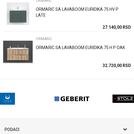
ORMARIĆ
ORMARIC SA LAVABOOM EURIDIKA 75 HV P
LATE
27.140,00
RSD
POŠALJI
ORMARIĆ
ORMARIC SA LAVABOOM EURIDIKA 75 H P OAK
32.720,00
RSD
PODACI