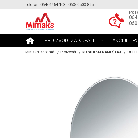
Telefon: 064/ 6464-103 , 060/ 0500-895
KE!
MOGUCNOST MONTAŽE PROIZVODA
Pozo
064
060
PROIZVODI ZA KUPATILO
AKCIJE I P
Mimaks Beograd
Proizvodi
KUPATILSKI NAMEŠTAJ
OGLE