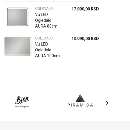
OGLEDALO
17.890,00
RSD
Vu LED
Ogledalo
AURA 80cm
delt
OGLEDALO
13.090,00
RSD
Vu LED
Ogledalo
AURA 100cm