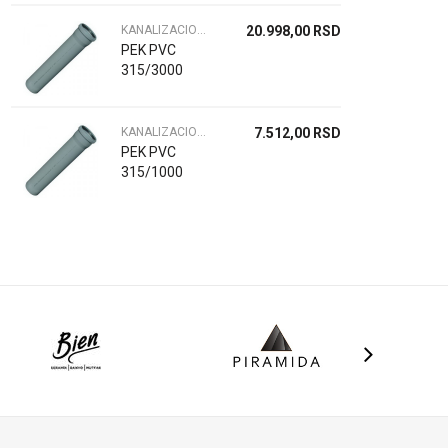
KANALIZACIONE CEVI
20.998,00
RSD
PEK PVC
315/3000
KANALIZACIONE CEVI
7.512,00
RSD
PEK PVC
315/1000