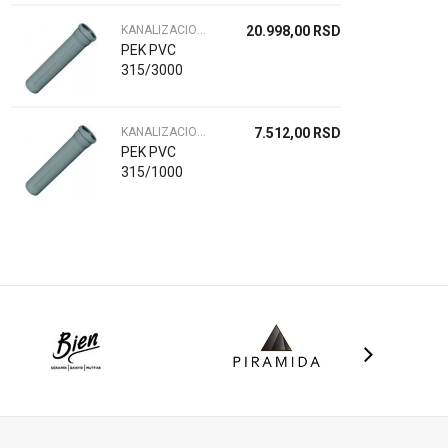
KANALIZACIONE CEVI
20.998,00
RSD
PEK PVC
315/3000
KANALIZACIONE CEVI
7.512,00
RSD
PEK PVC
315/1000