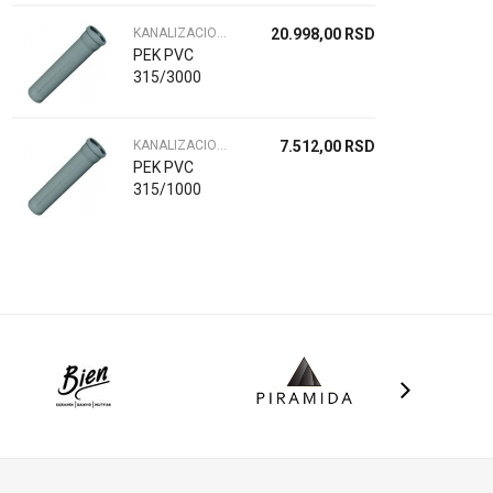
KANALIZACIONE CEVI
20.998,00
RSD
PEK PVC
315/3000
KANALIZACIONE CEVI
7.512,00
RSD
PEK PVC
315/1000