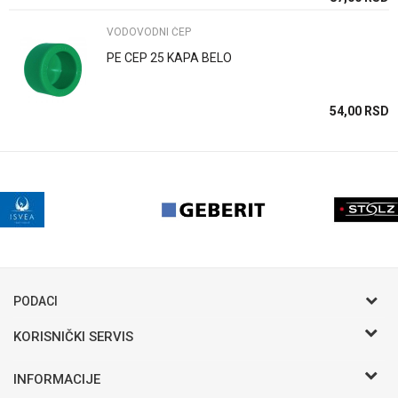
VODOVODNI ČEP
PE CEP 25 KAPA BELO
54,00
RSD
PODACI
KORISNIČKI SERVIS
Postani VIP - Loyalty program
INFORMACIJE
Saveti