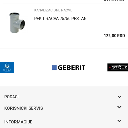
KANALIZACIONE RAČVE
PEK T RACVA 75/50 PESTAN
122,00
RSD
PODACI
KORISNIČKI SERVIS
Postani VIP - Loyalty program
INFORMACIJE
Saveti