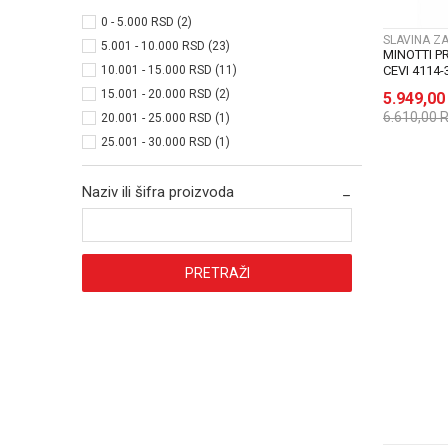
0 - 5.000 RSD (2)
SLAVINA Z
5.001 - 10.000 RSD (23)
MINOTTI P
CEVI 4114-
10.001 - 15.000 RSD (11)
15.001 - 20.000 RSD (2)
5.949,0
6.610,00
20.001 - 25.000 RSD (1)
25.001 - 30.000 RSD (1)
Naziv ili šifra proizvoda
PRETRAŽI