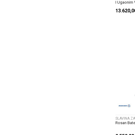
I Ugaonim 
13.620,
SLAVINA Z
Rosan Bate